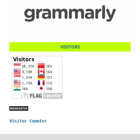
VISITORS
Visitor Counter