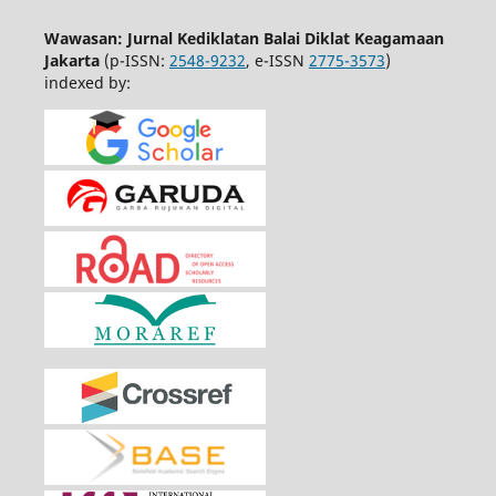
Wawasan: Jurnal Kediklatan Balai Diklat Keagamaan
Jakarta
(p-ISSN:
2548-9232
, e-ISSN
2775-3573
)
indexed by: