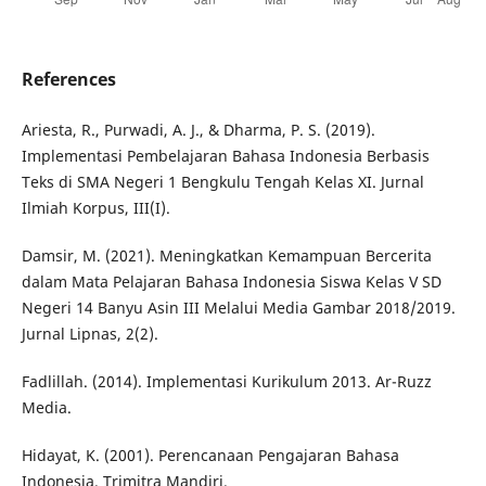
References
Ariesta, R., Purwadi, A. J., & Dharma, P. S. (2019).
Implementasi Pembelajaran Bahasa Indonesia Berbasis
Teks di SMA Negeri 1 Bengkulu Tengah Kelas XI. Jurnal
Ilmiah Korpus, III(I).
Damsir, M. (2021). Meningkatkan Kemampuan Bercerita
dalam Mata Pelajaran Bahasa Indonesia Siswa Kelas V SD
Negeri 14 Banyu Asin III Melalui Media Gambar 2018/2019.
Jurnal Lipnas, 2(2).
Fadlillah. (2014). Implementasi Kurikulum 2013. Ar-Ruzz
Media.
Hidayat, K. (2001). Perencanaan Pengajaran Bahasa
Indonesia. Trimitra Mandiri.