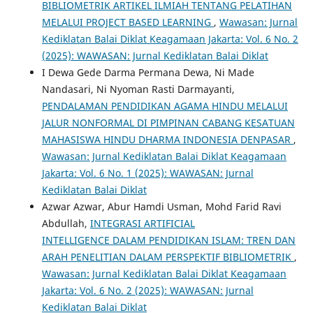
BIBLIOMETRIK ARTIKEL ILMIAH TENTANG PELATIHAN
MELALUI PROJECT BASED LEARNING
,
Wawasan: Jurnal
Kediklatan Balai Diklat Keagamaan Jakarta: Vol. 6 No. 2
(2025): WAWASAN: Jurnal Kediklatan Balai Diklat
I Dewa Gede Darma Permana Dewa, Ni Made
Nandasari, Ni Nyoman Rasti Darmayanti,
PENDALAMAN PENDIDIKAN AGAMA HINDU MELALUI
JALUR NONFORMAL DI PIMPINAN CABANG KESATUAN
MAHASISWA HINDU DHARMA INDONESIA DENPASAR
,
Wawasan: Jurnal Kediklatan Balai Diklat Keagamaan
Jakarta: Vol. 6 No. 1 (2025): WAWASAN: Jurnal
Kediklatan Balai Diklat
Azwar Azwar, Abur Hamdi Usman, Mohd Farid Ravi
Abdullah,
INTEGRASI ARTIFICIAL
INTELLIGENCE DALAM PENDIDIKAN ISLAM: TREN DAN
ARAH PENELITIAN DALAM PERSPEKTIF BIBLIOMETRIK
,
Wawasan: Jurnal Kediklatan Balai Diklat Keagamaan
Jakarta: Vol. 6 No. 2 (2025): WAWASAN: Jurnal
Kediklatan Balai Diklat