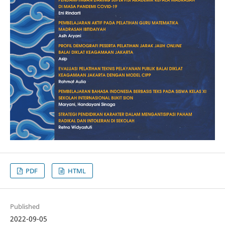
PDF
HTML
Published
2022-09-05