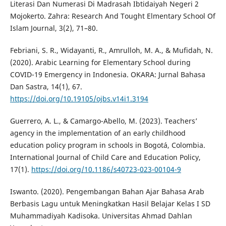
Literasi Dan Numerasi Di Madrasah Ibtidaiyah Negeri 2
Mojokerto. Zahra: Research And Tought Elmentary School Of
Islam Journal, 3(2), 71–80.
Febriani, S. R., Widayanti, R., Amrulloh, M. A., & Mufidah, N.
(2020). Arabic Learning for Elementary School during
COVID-19 Emergency in Indonesia. OKARA: Jurnal Bahasa
Dan Sastra, 14(1), 67.
https://doi.org/10.19105/ojbs.v14i1.3194
Guerrero, A. L., & Camargo-Abello, M. (2023). Teachers’
agency in the implementation of an early childhood
education policy program in schools in Bogotá, Colombia.
International Journal of Child Care and Education Policy,
17(1).
https://doi.org/10.1186/s40723-023-00104-9
Iswanto. (2020). Pengembangan Bahan Ajar Bahasa Arab
Berbasis Lagu untuk Meningkatkan Hasil Belajar Kelas I SD
Muhammadiyah Kadisoka. Universitas Ahmad Dahlan