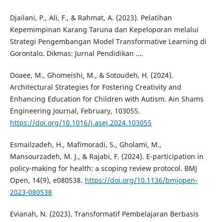
Djailani, P., Ali, F., & Rahmat, A. (2023). Pelatihan
Kepemimpinan Karang Taruna dan Kepeloporan melalui
Strategi Pengembangan Model Transformative Learning di
Gorontalo. Dikmas: Jurnal Pendidikan ….
Doaee, M., Ghomeishi, M., & Sotoudeh, H. (2024).
Architectural Strategies for Fostering Creativity and
Enhancing Education for Children with Autism. Ain Shams
Engineering Journal, February, 103055.
https://doi.org/10.1016/j.asej.2024.103055
Esmailzadeh, H., Mafimoradi, S., Gholami, M.,
Mansourzadeh, M. J., & Rajabi, F. (2024). E-participation in
policy-making for health: a scoping review protocol. BMJ
Open, 14(9), e080538.
https://doi.org/10.1136/bmjopen-
2023-080538
Evianah, N. (2023). Transformatif Pembelajaran Berbasis