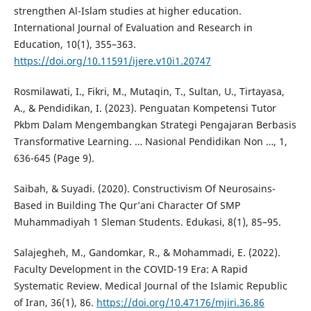
strengthen Al-Islam studies at higher education.
International Journal of Evaluation and Research in
Education, 10(1), 355–363.
https://doi.org/10.11591/ijere.v10i1.20747
Rosmilawati, I., Fikri, M., Mutaqin, T., Sultan, U., Tirtayasa,
A., & Pendidikan, I. (2023). Penguatan Kompetensi Tutor
Pkbm Dalam Mengembangkan Strategi Pengajaran Berbasis
Transformative Learning. … Nasional Pendidikan Non …, 1,
636-645 (Page 9).
Saibah, & Suyadi. (2020). Constructivism Of Neurosains-
Based in Building The Qur’ani Character Of SMP
Muhammadiyah 1 Sleman Students. Edukasi, 8(1), 85–95.
Salajegheh, M., Gandomkar, R., & Mohammadi, E. (2022).
Faculty Development in the COVID-19 Era: A Rapid
Systematic Review. Medical Journal of the Islamic Republic
of Iran, 36(1), 86.
https://doi.org/10.47176/mjiri.36.86