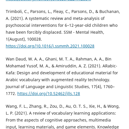
Trimboli, C., Parsons, L., Fleay, C., Parsons, D., & Buchanan,
A. (2021). A systematic review and meta-analysis of
psychosocial interventions for 6–12-year-old children who
have been forcibly displaced. SSM - Mental Health,
1(August), 100028.
https://doi.org/10.1016/j.ssmmh.2021.100028
Wan Daud, W. A. A., Ghani, M. T. A., Rahman, A. A., Bin
Mohamad Yusof, M. A., & Amiruddin, A. Z. (2021). ARabic-
Kafa: Design and development of educational material for
Arabic vocabulary with augmented reality technology.
Journal of Language and Linguistic Studies, 17(4), 1760–
1772.
https://doi.org/10.52462/jlls.128
Wang, F. L., Zhang, R., Zou, D., Au, O. T. S., Xie, H., & Wong,
L. P. (2021). A review of vocabulary learning applications:
From the aspects of cognitive approaches, multimedia
input, learning materials, and game elements. Knowledge