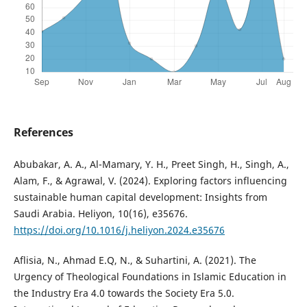
References
Abubakar, A. A., Al-Mamary, Y. H., Preet Singh, H., Singh, A.,
Alam, F., & Agrawal, V. (2024). Exploring factors influencing
sustainable human capital development: Insights from
Saudi Arabia. Heliyon, 10(16), e35676.
https://doi.org/10.1016/j.heliyon.2024.e35676
Aflisia, N., Ahmad E.Q, N., & Suhartini, A. (2021). The
Urgency of Theological Foundations in Islamic Education in
the Industry Era 4.0 towards the Society Era 5.0.