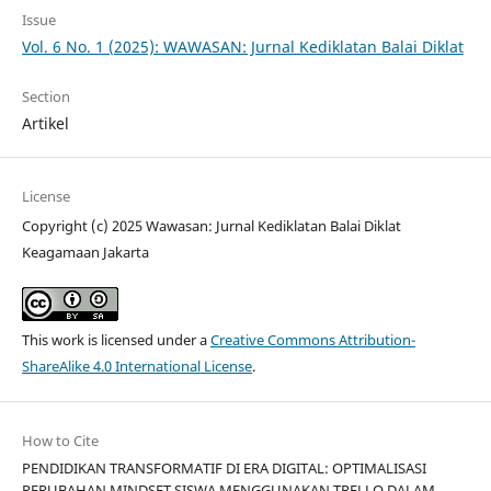
Issue
Vol. 6 No. 1 (2025): WAWASAN: Jurnal Kediklatan Balai Diklat
Section
Artikel
License
Copyright (c) 2025 Wawasan: Jurnal Kediklatan Balai Diklat
Keagamaan Jakarta
This work is licensed under a
Creative Commons Attribution-
ShareAlike 4.0 International License
.
How to Cite
PENDIDIKAN TRANSFORMATIF DI ERA DIGITAL: OPTIMALISASI
PERUBAHAN MINDSET SISWA MENGGUNAKAN TRELLO DALAM