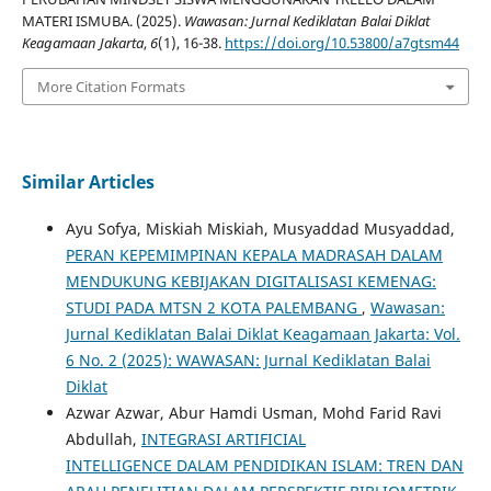
MATERI ISMUBA. (2025).
Wawasan: Jurnal Kediklatan Balai Diklat
Keagamaan Jakarta
,
6
(1), 16-38.
https://doi.org/10.53800/a7gtsm44
More Citation Formats
Similar Articles
Ayu Sofya, Miskiah Miskiah, Musyaddad Musyaddad,
PERAN KEPEMIMPINAN KEPALA MADRASAH DALAM
MENDUKUNG KEBIJAKAN DIGITALISASI KEMENAG:
STUDI PADA MTSN 2 KOTA PALEMBANG
,
Wawasan:
Jurnal Kediklatan Balai Diklat Keagamaan Jakarta: Vol.
6 No. 2 (2025): WAWASAN: Jurnal Kediklatan Balai
Diklat
Azwar Azwar, Abur Hamdi Usman, Mohd Farid Ravi
Abdullah,
INTEGRASI ARTIFICIAL
INTELLIGENCE DALAM PENDIDIKAN ISLAM: TREN DAN