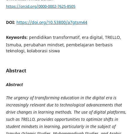
https://orcid.org/0000-0002-7625-8505
DOI:
https://doi.org/10.53800/a7gtsm44
Keywords:
pendidikan transformatif, era digital, TRELLO,
Ismuba, perubahan mindset, pembelajaran berbasis
teknologi, kolaborasi siswa
Abstract
Abstract
The urgency of transforming education in the digital era is
increasingly relevant due to technological advancements that
drive changes in learning methods. The use of digital platforms,
such as TRELLO, provides opportunities to optimize shifts in
student mindsets in learning, particularly in the subject of
Ismuba (Islamic Studies, Muhammadiyah Studies, and Arabic