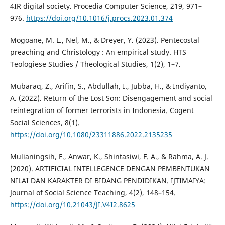
4IR digital society. Procedia Computer Science, 219, 971–
976.
https://doi.org/10.1016/j.procs.2023.01.374
Mogoane, M. L., Nel, M., & Dreyer, Y. (2023). Pentecostal
preaching and Christology : An empirical study. HTS
Teologiese Studies / Theological Studies, 1(2), 1–7.
Mubaraq, Z., Arifin, S., Abdullah, I., Jubba, H., & Indiyanto,
A. (2022). Return of the Lost Son: Disengagement and social
reintegration of former terrorists in Indonesia. Cogent
Social Sciences, 8(1).
https://doi.org/10.1080/23311886.2022.2135235
Mulianingsih, F., Anwar, K., Shintasiwi, F. A., & Rahma, A. J.
(2020). ARTIFICIAL INTELLEGENCE DENGAN PEMBENTUKAN
NILAI DAN KARAKTER DI BIDANG PENDIDIKAN. IJTIMAIYA:
Journal of Social Science Teaching, 4(2), 148–154.
https://doi.org/10.21043/JI.V4I2.8625