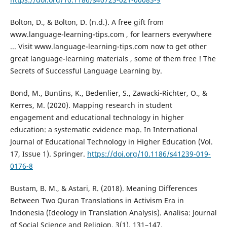
Bolton, D., & Bolton, D. (n.d.). A free gift from
www.language-learning-tips.com , for learners everywhere
... Visit www.language-learning-tips.com now to get other
great language-learning materials , some of them free ! The
Secrets of Successful Language Learning by.
Bond, M., Buntins, K., Bedenlier, S., Zawacki-Richter, O., &
Kerres, M. (2020). Mapping research in student
engagement and educational technology in higher
education: a systematic evidence map. In International
Journal of Educational Technology in Higher Education (Vol.
17, Issue 1). Springer.
https://doi.org/10.1186/s41239-019-
0176-8
Bustam, B. M., & Astari, R. (2018). Meaning Differences
Between Two Quran Translations in Activism Era in
Indonesia (Ideology in Translation Analysis). Analisa: Journal
of Social Science and Religion, 3(1), 131–147.