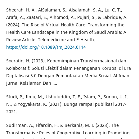
Sheerah, H. A., AlSalamah, S., Alsalamah, S. A., Lu, C. T.,
Arafa, A., Zaatari, E., Alhomod, A., Pujari, S., & Labrique, A.
(2024). The Rise of Virtual Health Care: Transforming the
Health Care Landscape in the Kingdom of Saudi Arabia: A
Review Article. Telemedicine and E-Health.
https://doi.org/10.1089/tmj.2024.0114
Soeratin, H. (2023). Kepemimpinan Transformasional dan
Kolaboratif: Solusi Efektif dalam Penanganan Korupsi di Era
Digitalisasi 5.0 Dengan Pemanfaatan Media Sosial. Al Iman:
Jurnal Keislaman Dan ….
Studi, P., Ilmu, M., Ushuluddin, T. F., Islam, P., Sunan, U. I.
N., & Yogyakarta, K. (2021). Bunga rampai publikasi 2017-
2021.
Sudirman, A., Fifardin, F., & Berkanis, M. I. (2023). The
Transformative Roles of Cooperative Learning in Promoting