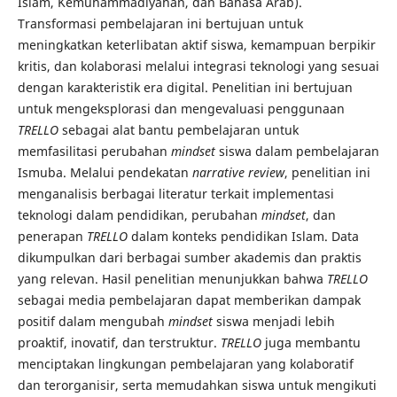
Islam, Kemuhammadiyahan, dan Bahasa Arab).
Transformasi pembelajaran ini bertujuan untuk
meningkatkan keterlibatan aktif siswa, kemampuan berpikir
kritis, dan kolaborasi melalui integrasi teknologi yang sesuai
dengan karakteristik era digital. Penelitian ini bertujuan
untuk mengeksplorasi dan mengevaluasi penggunaan
TRELLO
sebagai alat bantu pembelajaran untuk
memfasilitasi perubahan
mindset
siswa dalam pembelajaran
Ismuba. Melalui pendekatan
narrative review
, penelitian ini
menganalisis berbagai literatur terkait implementasi
teknologi dalam pendidikan, perubahan
mindset
, dan
penerapan
TRELLO
dalam konteks pendidikan Islam. Data
dikumpulkan dari berbagai sumber akademis dan praktis
yang relevan. Hasil penelitian menunjukkan bahwa
TRELLO
sebagai media pembelajaran dapat memberikan dampak
positif dalam mengubah
mindset
siswa menjadi lebih
proaktif, inovatif, dan terstruktur.
TRELLO
juga membantu
menciptakan lingkungan pembelajaran yang kolaboratif
dan terorganisir, serta memudahkan siswa untuk mengikuti