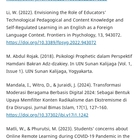
Li, W. (2022). Envisioning the Role of Educators’
Technological Pedagogical and Content Knowledge and
Self-Regulated Learning in an English as a Foreign
Language Context. Frontiers in Psychology, 13, 943072.
https://doi.org/10.3389/fpsyg.2022.943072
M. Abdul Rojak. (2018). Psikologi Prophetic dalam Perspektif
Hamdani Bakran Adz-dzakiey. In UIN Sunan Kalijaga (Vol. 1,
Issue 1). UIN Sunan Kalijaga, Yogyakarta.
Mandala, I., Witro, D., & Juraidi, J. (2024). Transformasi
Moderasi Beragama Berbasis Digital 2024: Sebagai Bentuk
Upaya Memfilter Konten Radikalisme dan Ekstremisme di
Era Disrupsi. Jurnal Bimas Islam, 17(1), 127–160.
https://doi.org/10.37302/jbi.v17i1.1242
Matli, W., & Phurutsi, M. (2023). Students’ concerns about
Online Remote Learning during COVID-19 Pandemic in the