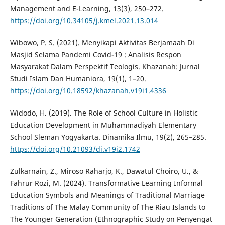
Management and E-Learning, 13(3), 250–272.
https://doi.org/10.34105/j.kmel.2021.13.014
Wibowo, P. S. (2021). Menyikapi Aktivitas Berjamaah Di
Masjid Selama Pandemi Covid-19 : Analisis Respon
Masyarakat Dalam Perspektif Teologis. Khazanah: Jurnal
Studi Islam Dan Humaniora, 19(1), 1–20.
https://doi.org/10.18592/khazanah.v19i1.4336
Widodo, H. (2019). The Role of School Culture in Holistic
Education Development in Muhammadiyah Elementary
School Sleman Yogyakarta. Dinamika Ilmu, 19(2), 265–285.
https://doi.org/10.21093/di.v19i2.1742
Zulkarnain, Z., Miroso Raharjo, K., Dawatul Choiro, U., &
Fahrur Rozi, M. (2024). Transformative Learning Informal
Education Symbols and Meanings of Traditional Marriage
Traditions of The Malay Community of The Riau Islands to
The Younger Generation (Ethnographic Study on Penyengat