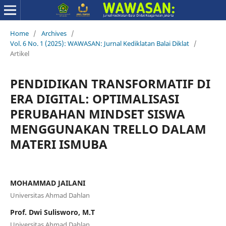
Home
/
Archives
/
Vol. 6 No. 1 (2025): WAWASAN: Jurnal Kediklatan Balai Diklat
/
Artikel
PENDIDIKAN TRANSFORMATIF DI
ERA DIGITAL: OPTIMALISASI
PERUBAHAN MINDSET SISWA
MENGGUNAKAN TRELLO DALAM
MATERI ISMUBA
MOHAMMAD JAILANI
Universitas Ahmad Dahlan
Prof. Dwi Sulisworo, M.T
Universitas Ahmad Dahlan