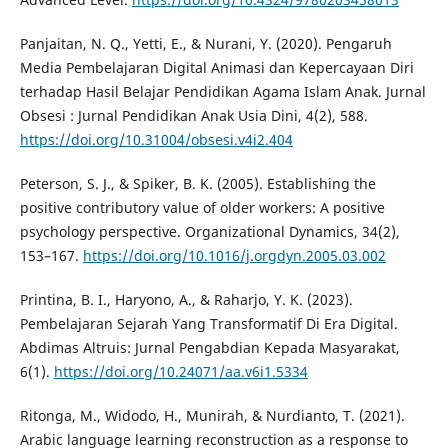
Panjaitan, N. Q., Yetti, E., & Nurani, Y. (2020). Pengaruh
Media Pembelajaran Digital Animasi dan Kepercayaan Diri
terhadap Hasil Belajar Pendidikan Agama Islam Anak. Jurnal
Obsesi : Jurnal Pendidikan Anak Usia Dini, 4(2), 588.
https://doi.org/10.31004/obsesi.v4i2.404
Peterson, S. J., & Spiker, B. K. (2005). Establishing the
positive contributory value of older workers: A positive
psychology perspective. Organizational Dynamics, 34(2),
153–167.
https://doi.org/10.1016/j.orgdyn.2005.03.002
Printina, B. I., Haryono, A., & Raharjo, Y. K. (2023).
Pembelajaran Sejarah Yang Transformatif Di Era Digital.
Abdimas Altruis: Jurnal Pengabdian Kepada Masyarakat,
6(1).
https://doi.org/10.24071/aa.v6i1.5334
Ritonga, M., Widodo, H., Munirah, & Nurdianto, T. (2021).
Arabic language learning reconstruction as a response to