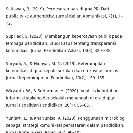
Setiawan, B. (2019). Pergeseran paradigma PR: Dari
publicity ke authenticity. Jurnal Kajian Komunikasi, 7(1), 1–
12.
Supriadi, S. (2023). Membangun kepercayaan publik pada
lembaga pendidikan: Studi kasus tentang transparansi
komunikasi. Jurnal Pendidikan Vokasi, 13(3), 320-335.
Suryadi, A., & Hidayat, M. N. (2019). Keterampilan
komunikasi digital kepala sekolah dan efektivitas humas.
Jurnal Kepemimpinan Pendidikan, 10(2), 150–165.
Wiryanto, W., & Sudarman, Y. (2020). Analisis kebutuhan
informasi stakeholder sekolah menengah di era digital.
Jurnal Penelitian Pendidikan, 20(1), 55–68.
Yuniarti, L., & Khairunisa, A. (2020). Penggunaan microblog
sebagai strategi komunikasi pemasaran dalam pendidikan.
Jurnal Komunikasi Bisnis, 5(2), 90–105.