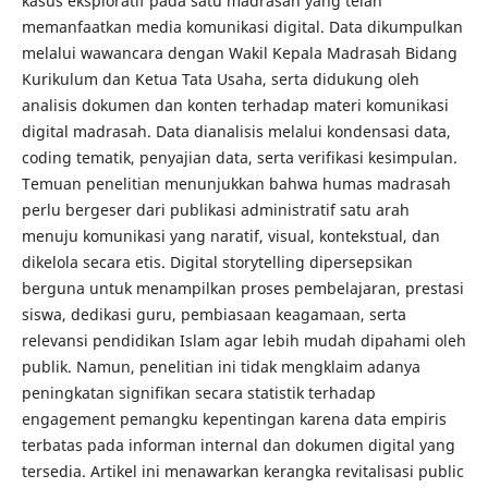
kasus eksploratif pada satu madrasah yang telah
memanfaatkan media komunikasi digital. Data dikumpulkan
melalui wawancara dengan Wakil Kepala Madrasah Bidang
Kurikulum dan Ketua Tata Usaha, serta didukung oleh
analisis dokumen dan konten terhadap materi komunikasi
digital madrasah. Data dianalisis melalui kondensasi data,
coding tematik, penyajian data, serta verifikasi kesimpulan.
Temuan penelitian menunjukkan bahwa humas madrasah
perlu bergeser dari publikasi administratif satu arah
menuju komunikasi yang naratif, visual, kontekstual, dan
dikelola secara etis. Digital storytelling dipersepsikan
berguna untuk menampilkan proses pembelajaran, prestasi
siswa, dedikasi guru, pembiasaan keagamaan, serta
relevansi pendidikan Islam agar lebih mudah dipahami oleh
publik. Namun, penelitian ini tidak mengklaim adanya
peningkatan signifikan secara statistik terhadap
engagement pemangku kepentingan karena data empiris
terbatas pada informan internal dan dokumen digital yang
tersedia. Artikel ini menawarkan kerangka revitalisasi public