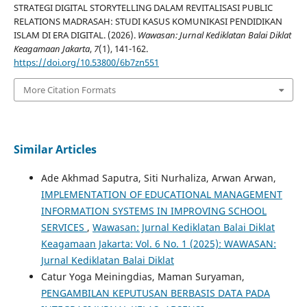
STRATEGI DIGITAL STORYTELLING DALAM REVITALISASI PUBLIC
RELATIONS MADRASAH: STUDI KASUS KOMUNIKASI PENDIDIKAN
ISLAM DI ERA DIGITAL. (2026).
Wawasan: Jurnal Kediklatan Balai Diklat
Keagamaan Jakarta
,
7
(1), 141-162.
https://doi.org/10.53800/6b7zn551
More Citation Formats
Similar Articles
Ade Akhmad Saputra, Siti Nurhaliza, Arwan Arwan,
IMPLEMENTATION OF EDUCATIONAL MANAGEMENT
INFORMATION SYSTEMS IN IMPROVING SCHOOL
SERVICES
,
Wawasan: Jurnal Kediklatan Balai Diklat
Keagamaan Jakarta: Vol. 6 No. 1 (2025): WAWASAN:
Jurnal Kediklatan Balai Diklat
Catur Yoga Meiningdias, Maman Suryaman,
PENGAMBILAN KEPUTUSAN BERBASIS DATA PADA