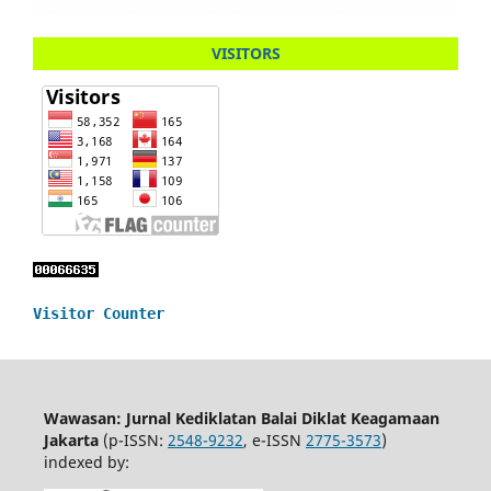
VISITORS
Visitor Counter
Wawasan: Jurnal Kediklatan Balai Diklat Keagamaan
Jakarta
(p-ISSN:
2548-9232
, e-ISSN
2775-3573
)
indexed by: