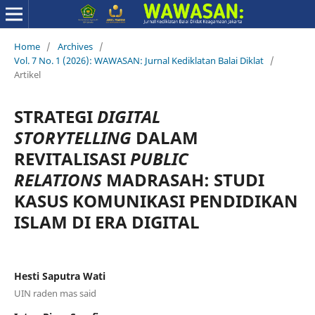
Home
/
Archives
/
Vol. 7 No. 1 (2026): WAWASAN: Jurnal Kediklatan Balai Diklat
/
Artikel
STRATEGI
DIGITAL
STORYTELLING
DALAM
REVITALISASI
PUBLIC
RELATIONS
MADRASAH: STUDI
KASUS KOMUNIKASI PENDIDIKAN
ISLAM DI ERA DIGITAL
Hesti Saputra Wati
UIN raden mas said