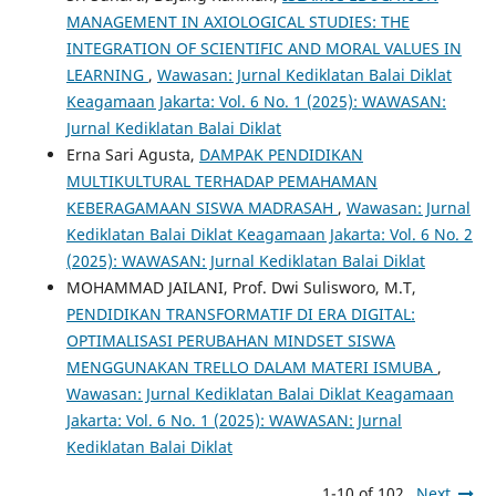
MANAGEMENT IN AXIOLOGICAL STUDIES: THE
INTEGRATION OF SCIENTIFIC AND MORAL VALUES IN
LEARNING
,
Wawasan: Jurnal Kediklatan Balai Diklat
Keagamaan Jakarta: Vol. 6 No. 1 (2025): WAWASAN:
Jurnal Kediklatan Balai Diklat
Erna Sari Agusta,
DAMPAK PENDIDIKAN
MULTIKULTURAL TERHADAP PEMAHAMAN
KEBERAGAMAAN SISWA MADRASAH
,
Wawasan: Jurnal
Kediklatan Balai Diklat Keagamaan Jakarta: Vol. 6 No. 2
(2025): WAWASAN: Jurnal Kediklatan Balai Diklat
MOHAMMAD JAILANI, Prof. Dwi Sulisworo, M.T,
PENDIDIKAN TRANSFORMATIF DI ERA DIGITAL:
OPTIMALISASI PERUBAHAN MINDSET SISWA
MENGGUNAKAN TRELLO DALAM MATERI ISMUBA
,
Wawasan: Jurnal Kediklatan Balai Diklat Keagamaan
Jakarta: Vol. 6 No. 1 (2025): WAWASAN: Jurnal
Kediklatan Balai Diklat
1-10 of 102
Next