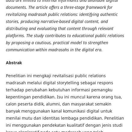
data are limited to internal informants and available digital
documents. The article offers a three-stage framework for
revitalizing madrasah public relations: identifying authentic
stories, producing narrative-based digital content, and
distributing and evaluating that content through relevant
platforms. The study contributes to educational public relations
by proposing a cautious, practical model to strengthen
communication within madrasahs in the digital era.
Abstrak
Penelitian ini mengkaji revitalisasi public relations
madrasah melalui digital storytelling sebagai respons
terhadap perubahan kebutuhan informasi pemangku
kepentingan pendidikan. Isu ini muncul karena orang tua,
calon peserta didik, alumni, dan masyarakat semakin
banyak menggunakan kanal komunikasi digital untuk
menilai mutu dan identitas lembaga pendidikan. Penelitian
ini menggunakan pendekatan kualitatif dengan jenis studi