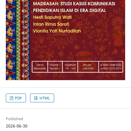
PDF
HTML
Published
2026-06-30