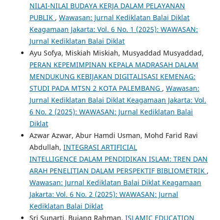
NILAI-NILAI BUDAYA KERJA DALAM PELAYANAN
PUBLIK
,
Wawasan: Jurnal Kediklatan Balai Diklat
Keagamaan Jakarta: Vol. 6 No. 1 (2025): WAWASAN:
Jurnal Kediklatan Balai Diklat
Ayu Sofya, Miskiah Miskiah, Musyaddad Musyaddad,
PERAN KEPEMIMPINAN KEPALA MADRASAH DALAM
MENDUKUNG KEBIJAKAN DIGITALISASI KEMENAG:
STUDI PADA MTSN 2 KOTA PALEMBANG
,
Wawasan:
Jurnal Kediklatan Balai Diklat Keagamaan Jakarta: Vol.
6 No. 2 (2025): WAWASAN: Jurnal Kediklatan Balai
Diklat
Azwar Azwar, Abur Hamdi Usman, Mohd Farid Ravi
Abdullah,
INTEGRASI ARTIFICIAL
INTELLIGENCE DALAM PENDIDIKAN ISLAM: TREN DAN
ARAH PENELITIAN DALAM PERSPEKTIF BIBLIOMETRIK
,
Wawasan: Jurnal Kediklatan Balai Diklat Keagamaan
Jakarta: Vol. 6 No. 2 (2025): WAWASAN: Jurnal
Kediklatan Balai Diklat
Sri Sunarti, Bujang Rahman,
ISLAMIC EDUCATION