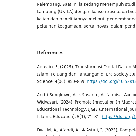
Palembang. Saat ini ia sedang menempuh studi d
Lampung (UNILA) dengan konsentrasi pada bida
kajian dan penelitiannya meliputi pengembang
pelatihan keagamaan, serta inovasi dalam pendid
References
Agustin, E. (2025). Transformasi Digital Dalam
Islam: Peluang dan Tantangan di Era Society 5.0.
Science, 4(06), 850–859.
https://doi.org/10.5881
Andri Sungkowo, Aris Susanto, Arifannisa, Axel
Widyasari. (2024). Promote Innovation In Madr
Educational Technology. IJGIE (International Jou
Islamic Education), 5(1), 71–81.
https://doi.org/
Dwi, M. A., Afandi, A., & Astuti, I. (2023). Komp