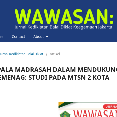
es
Contact
About
urnal Kediklatan Balai Diklat
/
Artikel
EPALA MADRASAH DALAM MENDUKUN
KEMENAG: STUDI PADA MTSN 2 KOTA