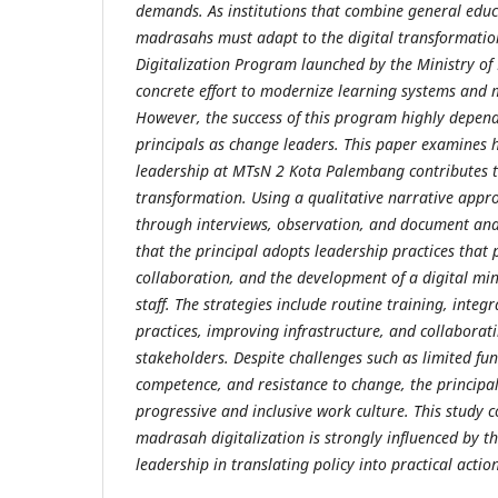
demands. As institutions that combine general educ
madrasahs must adapt to the digital transformati
Digitalization Program launched by the Ministry of R
concrete effort to modernize learning systems an
However, the success of this program highly depen
principals as change leaders. This paper examines h
leadership at MTsN 2 Kota Palembang contributes t
transformation. Using a qualitative narrative appr
through interviews, observation, and document anal
that the principal adopts leadership practices that
collaboration, and the development of a digital m
staff. The strategies include routine training, integ
practices, improving infrastructure, and collaborat
stakeholders. Despite challenges such as limited fu
competence, and resistance to change, the principal
progressive and inclusive work culture. This study c
madrasah digitalization is strongly influenced by th
leadership in translating policy into practical action