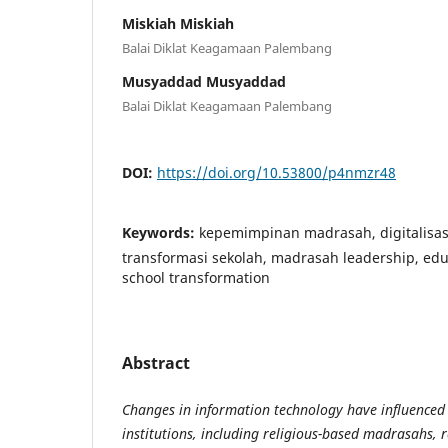
Miskiah Miskiah
Balai Diklat Keagamaan Palembang
Musyaddad Musyaddad
Balai Diklat Keagamaan Palembang
DOI:
https://doi.org/10.53800/p4nmzr48
Keywords:
kepemimpinan madrasah, digitalisas
transformasi sekolah, madrasah leadership, educ
school transformation
Abstract
Changes in information technology have influenced
institutions, including religious-based madrasahs, 