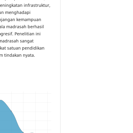
eningkatan infrastruktur,
pun menghadapi
senjangan kemampuan
pala madrasah berhasil
esif. Penelitian ini
 madrasah sangat
gkat satuan pendidikan
 tindakan nyata.