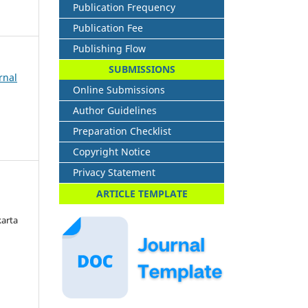
Publication Frequency
Publication Fee
Publishing Flow
SUBMISSIONS
rnal
Online Submissions
Author Guidelines
Preparation Checklist
Copyright Notice
Privacy Statement
ARTICLE TEMPLATE
karta