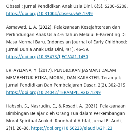
Obsesi : Jurnal Pendidikan Anak Usia Dini, 6(5), 5200–5208.
https://doi.org/10.31004/obsesi.v6i5.1599
Asmawati, L. A. (2022). Pelaksanaan Kesejahteraan dan
Perlindungan Anak Usia 4-6 Tahun Melalui E-Parenting Di
Masa Normal Baru. Indonesian Journal of Early Childhood:
Jurnal Dunia Anak Usia Dini, 4(1), 46–59.
https://doi.org/10.35473/IJEC.V4I1.1450
ERFAYLIANA, Y. (2017). PENDIDIKAN JASMANI DALAM
MEMBENTUK ETIKA, MORAL, DAN KARAKTER. Terampil:
Jurnal Pendidikan Dan Pembelajaran Dasar, 2(2), 302–315.
https://doi.org/10.24042/TERAMPIL.V2I2.1299
Habsoh, S., Nasrudin, E., & Rosadi, A. (2021). Pelaksanaan
Bimbingan Belajar oleh Orang Tua dalam Perkembangan
Moral Spiritual Anak di Raudhatul Athfal. Jurnal El-Audi,
2(1), 20–36.
https://doi.org/10.56223/elaudi.v2i1.23