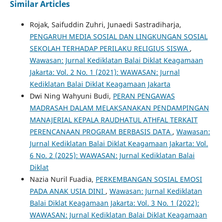
Similar Articles
Rojak, Saifuddin Zuhri, Junaedi Sastradiharja,
PENGARUH MEDIA SOSIAL DAN LINGKUNGAN SOSIAL
SEKOLAH TERHADAP PERILAKU RELIGIUS SISWA
,
Wawasan: Jurnal Kediklatan Balai Diklat Keagamaan
Jakarta: Vol. 2 No. 1 (2021): WAWASAN: Jurnal
Kediklatan Balai Diklat Keagamaan Jakarta
Dwi Ning Wahyuni Budi,
PERAN PENGAWAS
MADRASAH DALAM MELAKSANAKAN PENDAMPINGAN
MANAJERIAL KEPALA RAUDHATUL ATHFAL TERKAIT
PERENCANAAN PROGRAM BERBASIS DATA
,
Wawasan:
Jurnal Kediklatan Balai Diklat Keagamaan Jakarta: Vol.
6 No. 2 (2025): WAWASAN: Jurnal Kediklatan Balai
Diklat
Nazia Nuril Fuadia,
PERKEMBANGAN SOSIAL EMOSI
PADA ANAK USIA DINI
,
Wawasan: Jurnal Kediklatan
Balai Diklat Keagamaan Jakarta: Vol. 3 No. 1 (2022):
WAWASAN: Jurnal Kediklatan Balai Diklat Keagamaan