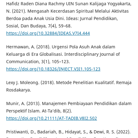
Hafidz Raden Diana Rachmy UIN Sunan Kalijaga Yogyakarta,
N. (2021). Mengasah Kecerdasan Spiritual Melalui Aktivitas
Berdoa pada Anak Usia Dini. Ideas: Jurnal Pendidikan,
Sosial, Dan Budaya, 7(4), 59–68.
https://doi.org/10.32884/IDEAS.V7I4.444
Hermawan, A. (2018). Urgensi Pola Asuh Anak dalam
Keluarga di Era Globalisasi. Interdisciplinary Journal of
Communication, 3(1), 105–123.
https://doi.org/10.18326/INJECT.V3I1.105-123
Lexy J. Moleong. (2018). Metode Penelitian Kualitatif. Remaja
Rosdakarya.
Munir, A. (2013). Manajemen Pembiayaan Pendidikan dalam
Perspektif Islam. At-Ta’dib, 8(2).
https://doi.org/10.21111/AT-TADIB.V8I2.502
Pristiwanti, D., Badariah, B., Hidayat, S., & Dewi, R. S. (2022).