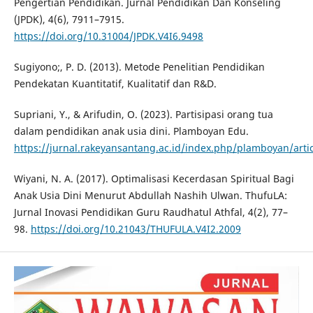
Pengertian Pendidikan. Jurnal Pendidikan Dan Konseling
(JPDK), 4(6), 7911–7915.
https://doi.org/10.31004/JPDK.V4I6.9498
Sugiyono;, P. D. (2013). Metode Penelitian Pendidikan
Pendekatan Kuantitatif, Kualitatif dan R&D.
Supriani, Y., & Arifudin, O. (2023). Partisipasi orang tua
dalam pendidikan anak usia dini. Plamboyan Edu.
https://jurnal.rakeyansantang.ac.id/index.php/plamboyan/arti
Wiyani, N. A. (2017). Optimalisasi Kecerdasan Spiritual Bagi
Anak Usia Dini Menurut Abdullah Nashih Ulwan. ThufuLA:
Jurnal Inovasi Pendidikan Guru Raudhatul Athfal, 4(2), 77–
98.
https://doi.org/10.21043/THUFULA.V4I2.2009