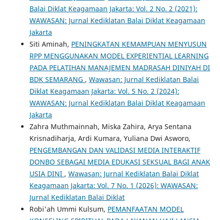
Balai Diklat Keagamaan Jakarta: Vol. 2 No. 2 (2021):
WAWASAN: Jurnal Kediklatan Balai Diklat Keagamaan
Jakarta
Siti Aminah,
PENINGKATAN KEMAMPUAN MENYUSUN
RPP MENGGUNAKAN MODEL EXPERIENTIAL LEARNING
PADA PELATIHAN MANAJEMEN MADRASAH DINIYAH DI
BDK SEMARANG
,
Wawasan: Jurnal Kediklatan Balai
Diklat Keagamaan Jakarta: Vol. 5 No. 2 (2024):
WAWASAN: Jurnal Kediklatan Balai Diklat Keagamaan
Jakarta
Zahra Muthmainnah, Miska Zahira, Arya Sentana
Krisnadiharja, Ardi Kumara, Yuliana Dwi Asworo,
PENGEMBANGAN DAN VALIDASI MEDIA INTERAKTIF
DONBO SEBAGAI MEDIA EDUKASI SEKSUAL BAGI ANAK
USIA DINI
,
Wawasan: Jurnal Kediklatan Balai Diklat
Keagamaan Jakarta: Vol. 7 No. 1 (2026): WAWASAN:
Jurnal Kediklatan Balai Diklat
Robi'ah Ummi Kulsum,
PEMANFAATAN MODEL