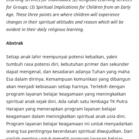
for Groups; (3) Spiritual Implications for Children from an Early
Age. These three points are where children will experience
changes in their spiritual attitudes and reason which will be
evident in their daily religious learning.
Abstrak
Setiap anak lahir mempunyai potensi kebaikan, yakni
tumbuh rasa potensi diri, kebutuhan primer dan sekunder
dapat mengenal, dan kesadaran adanya Tuhan yang maha
Esa dalam dirinya. Kemampuan komunikasi yang dibangun
akan menjadi kebiasaan setiap harinya. Terlebih dengan
program layanan belajar keagamaan yang meningkatkan
spiritual anak sejak dini. Ada salah satu lembaga TK Putra
Harapan yang menerapkan program layanan belajar
keagamaan dalam meningkatkan spiritual anak usia dini.
Program layanan belajar keagamaan ini untuk menyadarkan
orang tua pentingnya kecerdasan spiritual diwujudkan. Dari
sinilah penting untuk meneliti program layanan belajar