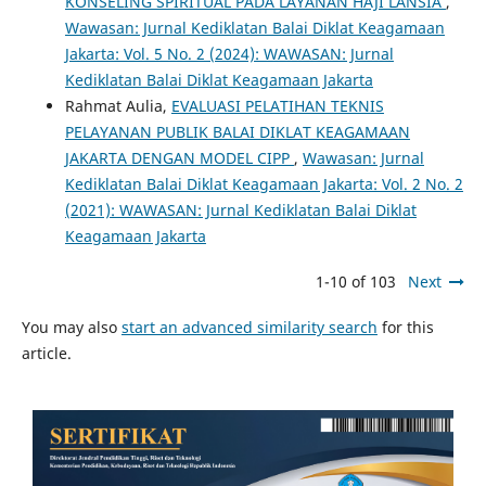
KONSELING SPIRITUAL PADA LAYANAN HAJI LANSIA
,
Wawasan: Jurnal Kediklatan Balai Diklat Keagamaan
Jakarta: Vol. 5 No. 2 (2024): WAWASAN: Jurnal
Kediklatan Balai Diklat Keagamaan Jakarta
Rahmat Aulia,
EVALUASI PELATIHAN TEKNIS
PELAYANAN PUBLIK BALAI DIKLAT KEAGAMAAN
JAKARTA DENGAN MODEL CIPP
,
Wawasan: Jurnal
Kediklatan Balai Diklat Keagamaan Jakarta: Vol. 2 No. 2
(2021): WAWASAN: Jurnal Kediklatan Balai Diklat
Keagamaan Jakarta
1-10 of 103
Next
You may also
start an advanced similarity search
for this
article.