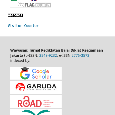
Visitor Counter
Wawasan: Jurnal Kediklatan Balai Diklat Keagamaan
Jakarta
(p-ISSN:
2548-9232
, e-ISSN
2775-3573
)
indexed by: