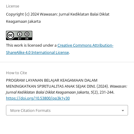
License
Copyright (c) 2024 Wawasan: Jurnal Kediklatan Balai Diklat
Keagamaan Jakarta
This work is licensed under a
Creative Commons Attribution-
ShareAlike 4.0 International License
.
How to Cite
PROGRAM LAYANAN BELAJAR KEAGAMAAN DALAM
MENINGKATKAN SPIRITUALITAS ANAK SEJAK DINI. (2024).
Wawasan:
Jurnal Kediklatan Balai Diklat Keagamaan Jakarta
,
5
(2), 231-244.
https://doi.org/10.53800/pp3k1y30
More Citation Formats