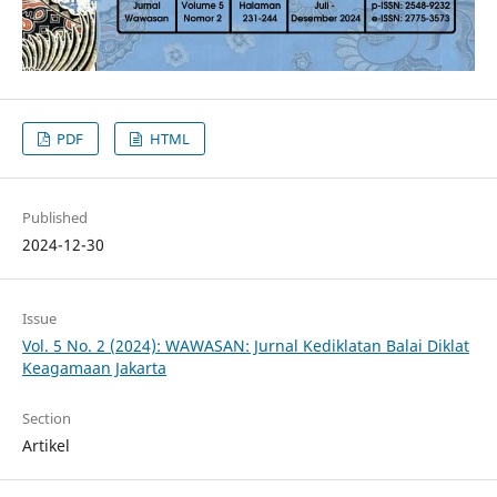
PDF
HTML
Published
2024-12-30
Issue
Vol. 5 No. 2 (2024): WAWASAN: Jurnal Kediklatan Balai Diklat
Keagamaan Jakarta
Section
Artikel