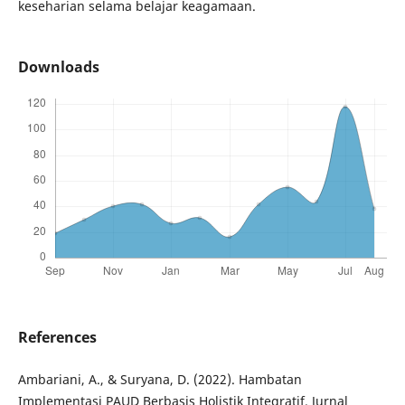
keseharian selama belajar keagamaan.
Downloads
References
Ambariani, A., & Suryana, D. (2022). Hambatan
Implementasi PAUD Berbasis Holistik Integratif. Jurnal