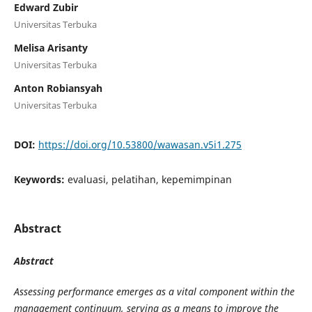
Edward Zubir
Universitas Terbuka
Melisa Arisanty
Universitas Terbuka
Anton Robiansyah
Universitas Terbuka
DOI:
https://doi.org/10.53800/wawasan.v5i1.275
Keywords:
evaluasi, pelatihan, kepemimpinan
Abstract
Abstract
Assessing performance emerges as a vital component within the
management continuum, serving as a means to improve the