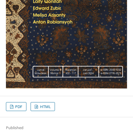
PDF
HTML
Published