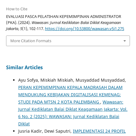
How to Cite
EVALUASI PASCA PELATIHAN KEPEMIMPINAN ADMINISTRATOR
(PKA). (2024).
Wawasan: Jurnal Kediklatan Balai Diklat Keagamaan
Jakarta
,
5
(1), 102-117.
https://doi.org/10.53800/wawasan.v5i1.275
More Citation Formats
Similar Articles
Ayu Sofya, Miskiah Miskiah, Musyaddad Musyaddad,
PERAN KEPEMIMPINAN KEPALA MADRASAH DALAM
MENDUKUNG KEBIJAKAN DIGITALISASI KEMENAG:
STUDI PADA MTSN 2 KOTA PALEMBANG
,
Wawasan:
Jurnal Kediklatan Balai Diklat Keagamaan Jakarta: Vol.
6 No. 2 (2025): WAWASAN: Jurnal Kediklatan Balai
Diklat
Jusria Kadir, Dewi Saputri,
IMPLEMENTASI 24 PROFIL