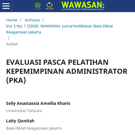
Home
/
Archives
/
Vol. 5 No. 1 (2024): WAWASAN: Jurnal Kediklatan Balai Diklat
Keagamaan Jakarta
/
Artikel
EVALUASI PASCA PELATIHAN
KEPEMIMPINAN ADMINISTRATOR
(PKA)
Selly Anastassia Amellia Kharis
Universitas Terbuka
Laity Qonitah
Balai Diklat Keagamaan Jakarta