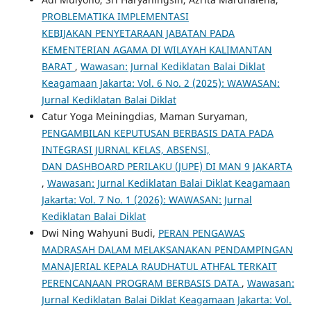
PROBLEMATIKA IMPLEMENTASI
KEBIJAKAN PENYETARAAN JABATAN PADA
KEMENTERIAN AGAMA DI WILAYAH KALIMANTAN
BARAT
,
Wawasan: Jurnal Kediklatan Balai Diklat
Keagamaan Jakarta: Vol. 6 No. 2 (2025): WAWASAN:
Jurnal Kediklatan Balai Diklat
Catur Yoga Meiningdias, Maman Suryaman,
PENGAMBILAN KEPUTUSAN BERBASIS DATA PADA
INTEGRASI JURNAL KELAS, ABSENSI,
DAN DASHBOARD PERILAKU (JUPE) DI MAN 9 JAKARTA
,
Wawasan: Jurnal Kediklatan Balai Diklat Keagamaan
Jakarta: Vol. 7 No. 1 (2026): WAWASAN: Jurnal
Kediklatan Balai Diklat
Dwi Ning Wahyuni Budi,
PERAN PENGAWAS
MADRASAH DALAM MELAKSANAKAN PENDAMPINGAN
MANAJERIAL KEPALA RAUDHATUL ATHFAL TERKAIT
PERENCANAAN PROGRAM BERBASIS DATA
,
Wawasan:
Jurnal Kediklatan Balai Diklat Keagamaan Jakarta: Vol.