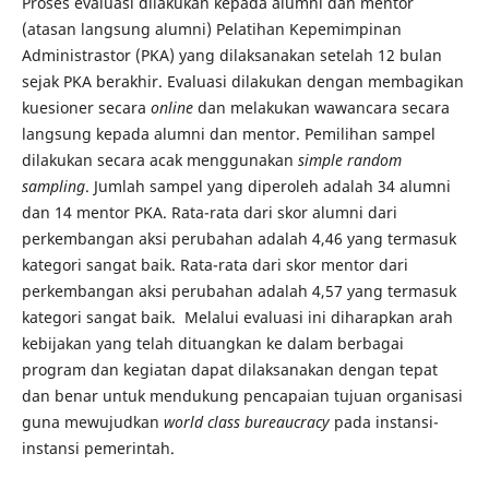
Proses evaluasi dilakukan kepada alumni dan mentor
(atasan langsung alumni) Pelatihan Kepemimpinan
Administrastor (PKA) yang dilaksanakan setelah 12 bulan
sejak PKA berakhir. Evaluasi dilakukan dengan membagikan
kuesioner secara
online
dan melakukan wawancara secara
langsung kepada alumni dan mentor. Pemilihan sampel
dilakukan secara acak menggunakan
simple random
sampling
. Jumlah sampel yang diperoleh adalah 34 alumni
dan 14 mentor PKA. Rata-rata dari skor alumni dari
perkembangan aksi perubahan adalah 4,46 yang termasuk
kategori sangat baik. Rata-rata dari skor mentor dari
perkembangan aksi perubahan adalah 4,57 yang termasuk
kategori sangat baik. Melalui evaluasi ini diharapkan arah
kebijakan yang telah dituangkan ke dalam berbagai
program dan kegiatan dapat dilaksanakan dengan tepat
dan benar untuk mendukung pencapaian tujuan organisasi
guna mewujudkan
world class bureaucracy
pada instansi-
instansi pemerintah.