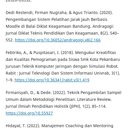
Dedi Restendi, Firman Nugraha, & Agus Trianto. (2020).
Pengembangan Sistem Pelatihan Jarak Jauh Berbasis
Moodle di Balai Diklat Keagamaan Bandung. Andragogi:
Jurnal Diklat Teknis Pendidikan Dan Keagamaan, 8(2), 540–
552.
https://doi.org/10.36052/andragogi.v8i2.166
Febtriko, A., & Puspitasari, I. (2018). Mengukur Kreatifitas
dan Kualitas Pemograman pada Siswa Smk Kota Pekanbaru
Jurusan Teknik Komputer Jaringan dengan Simulasi Robot.
Rabit : Jurnal Teknologi Dan Sistem Informasi Univrab, 3(1),
1–9.
https://doi.org/10.36341/rabit.v3i1.419
Firmansyah, D., & Dede. (2022). Teknik Pengambilan Sampel
Umum dalam Metodologi Penelitian: Literature Review.
Jurnal Ilmiah Pendidikan Holistik (JIPH), 1(2), 85–114.
https://doi.org/10.55927
Hidayat, T. (2022). Manajemen Coaching dan Mentoring