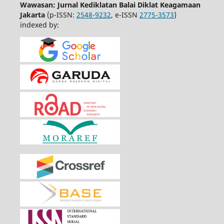
Wawasan: Jurnal Kediklatan Balai Diklat Keagamaan
Jakarta
(p-ISSN:
2548-9232
, e-ISSN
2775-3573
)
indexed by: