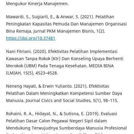
Mengukur Kinerja Manajemen.
Mawardi, S., Sugiarti, E., & Anwar, S. (2021). Pelatihan
Peningkatan Kapasitas Pemuda Dan Manajemen Organisasi
Bina Remaja. Jurnal PKM Manajemen Bisnis, 1(2).
https://doi.org/10.37481
Nani Fitriani. (2020). Efektivitas Pelatihan Implementasi
Kawasan Tanpa Rokok (Ktr) Dan Konseling Upaya Berhenti
Merokok (UBM) Pada Tenaga Kesehatan. MEDIA BINA
ILMIAH, 15(5), 4523–4528.
Neneng Hayati, & Erwin Yulianto. (2021). Efektivitas
Pelatihan Dalam Meningkatkan Kompetensi Sumber Daya
Manusia. Journal Civics and Social Studies, 5(1), 98–115.
Rohaini, R. A., Hidayat, N., & Sutisna, E. (2019). Evaluasi
Pelatihan Dasar Calon Pegawai Negeri Sipil dalam
Mendukung Terwujudnya Sumberdaya Manusia Profesional