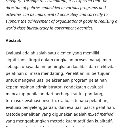
category. Through this evaluation, it is expected that the
direction of policies embedded in various programs and
activities can be implemented accurately and correctly to
support the achievement of organizational goals in realizing a
world-class bureaucracy in government agencies.
Abstrak
Evaluasi adalah salah satu elemen yang memiliki
signifikansi tinggi dalam rangkaian proses manajemen
sebagai upaya dalam peningkatan kualitas dan efektivitas
pelatihan di masa mendatang. Penelitian ini bertujuan
untuk mengevaluasi pelaksanaan program pelatihan
kepemimpinan administrator. Pendekatan evaluasi
mencakup penilaian dari berbagai sudut pandang,
termasuk evaluasi peserta, evaluasi tenaga pelatihan,
evaluasi penyelenggaraan, dan evaluasi pasca pelatihan.
Metode penelitian yang digunakan adalah
mixed method
yang menggabungkan metode kuantitatif dan kualitatif.