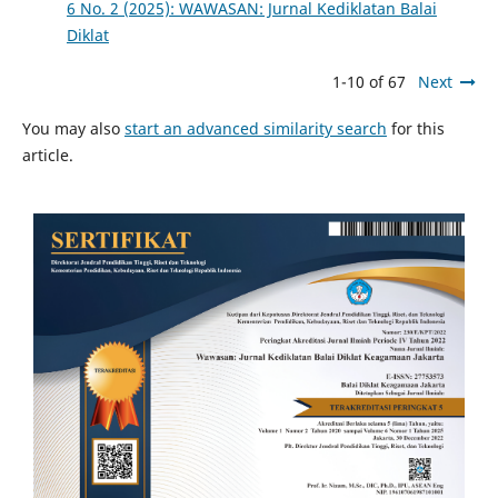
6 No. 2 (2025): WAWASAN: Jurnal Kediklatan Balai
Diklat
1-10 of 67
Next
You may also
start an advanced similarity search
for this
article.