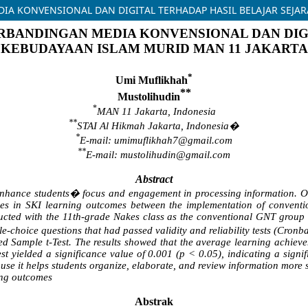
IA KONVENSIONAL DAN DIGITAL TERHADAP HASIL BELAJAR SEJA