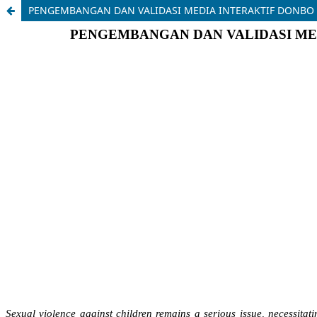
PENGEMBANGAN DAN VALIDASI MEDIA INTERAKTIF DONBO S