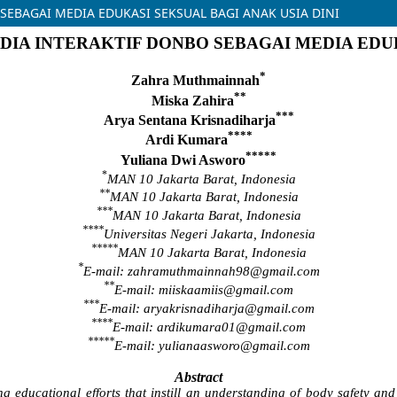
EBAGAI MEDIA EDUKASI SEKSUAL BAGI ANAK USIA DINI