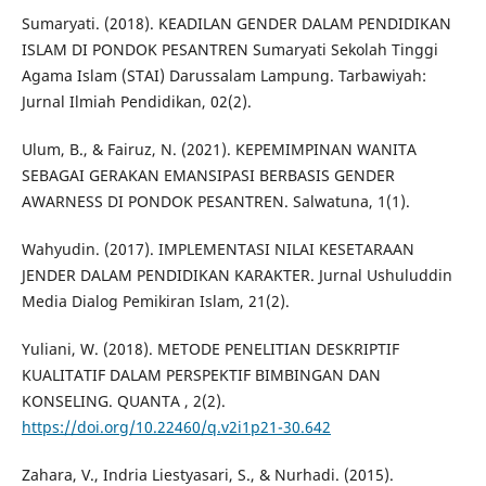
Sumaryati. (2018). KEADILAN GENDER DALAM PENDIDIKAN
ISLAM DI PONDOK PESANTREN Sumaryati Sekolah Tinggi
Agama Islam (STAI) Darussalam Lampung. Tarbawiyah:
Jurnal Ilmiah Pendidikan, 02(2).
Ulum, B., & Fairuz, N. (2021). KEPEMIMPINAN WANITA
SEBAGAI GERAKAN EMANSIPASI BERBASIS GENDER
AWARNESS DI PONDOK PESANTREN. Salwatuna, 1(1).
Wahyudin. (2017). IMPLEMENTASI NILAI KESETARAAN
JENDER DALAM PENDIDIKAN KARAKTER. Jurnal Ushuluddin
Media Dialog Pemikiran Islam, 21(2).
Yuliani, W. (2018). METODE PENELITIAN DESKRIPTIF
KUALITATIF DALAM PERSPEKTIF BIMBINGAN DAN
KONSELING. QUANTA , 2(2).
https://doi.org/10.22460/q.v2i1p21-30.642
Zahara, V., Indria Liestyasari, S., & Nurhadi. (2015).