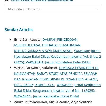
More Citation Formats
Similar Articles
Erna Sari Agusta,
DAMPAK PENDIDIKAN
MULTIKULTURAL TERHADAP PEMAHAMAN
KEBERAGAMAAN SISWA MADRASAH
,
Wawasan: Jurnal
Kediklatan Balai Diklat Keagamaan Jakarta: Vol. 6 No. 2
(2025): WAWASAN: Jurnal Kediklatan Balai Diklat
Wendi Parwanto, Sulaiman,
LEMBAGA PESANTREN DI
KALIMANTAN BARAT: STUDI ATAS PENDIRI, SEJARAH
DAN KEGIATAN PENDIDIKAN DI PESANTREN AL-AZIZ,
DESA PASAK, KUBU RAYA
,
Wawasan: Jurnal Kediklatan
Balai Diklat Keagamaan Jakarta: Vol. 6 No. 1 (2025):
WAWASAN: Jurnal Kediklatan Balai Diklat
Zahra Muthmainnah, Miska Zahira, Arya Sentana