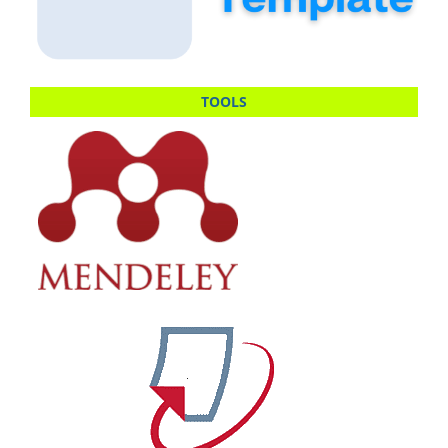
TOOLS