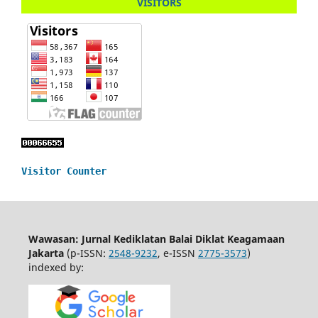
VISITORS
Visitor Counter
Wawasan: Jurnal Kediklatan Balai Diklat Keagamaan
Jakarta
(p-ISSN:
2548-9232
, e-ISSN
2775-3573
)
indexed by: