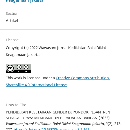
Keagamaan Jakarta
Section
Artikel
License
Copyright (c) 2022 Wawasan: Jurnal Kediklatan Balai Diklat
Keagamaan Jakarta
This work is licensed under a
Creative Commons Attribution-
ShareAlike 4.0 International License
.
How to Cite
PENDIDIKAN KESETARAAN GENDER DI PONDOK PESANTREN
SEBAGAI UPAYA MEMBANGUN PERADABAN BANGSA. (2022).
Wawasan: Jurnal Kediklatan Balai Diklat Keagamaan Jakarta
,
3
(2), 213-
227.
https://doi.org/10.53800/wawasan.v3i2.162