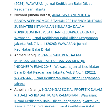
(2024): WAWASAN: Jurnal Kediklatan Balai Diklat
Keagamaan Jakarta
Nirwani Jumala Rozasi,
ANALISIS QANUN KOTA
BANDA ACEH NOMOR 5 TAHUN 2021:MENGKONTRUKS
SUBMATERI KETAHANAN KELUARGA DALAM
KURIKULUM INTI PELATIHAN KELUARGA SAKINAH
,
Wawasan: Jurnal Kediklatan Balai Diklat Keagamaan
Jakarta: Vol. 7 No. 1 (2026): WAWASAN: Jurnal
Kediklatan Balai Diklat
Ahmad Sabiq,
PERAN PESANTREN DALAM
MEMBANGUN MORALITAS BANGSA MENUJU
INDONESIA EMAS 2045
,
Wawasan: Jurnal Kediklatan
Balai Diklat Keagamaan Jakarta: Vol. 3 No. 1 (2022):
WAWASAN: Jurnal Kediklatan Balai Diklat Keagamaan
Jakarta
Athoillah Islamy,
NILAI-NILAI SOSIAL PROFETIK DALAM
RITUALITAS IBADAH PUASA RAMADHAN
,
Wawasan:
Jurnal Kediklatan Balai Diklat Keagamaan Jakarta: Vol.
2 No. 1 (2021): WAWASAN: Jurnal Kediklatan Balai