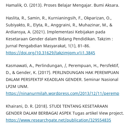
Hamalik, O. (2013). Proses Belajar Mengajar. Bumi Aksara.
Haslita, R., Samin, R., Kurnianingsih, F., Okparizan, O.,
Subiyakto, R., Elyta, R., Anggraini, R., Muhazinar, M., &
Ardiansya, A. (2021). Implementasi Kebijakan pada
Kesetaraan Gender dalam Bidang Pendidikan. Takzim :
Jurnal Pengabdian Masyarakat, 1(1), 81–86.
https://doi.org/10.31629/takzimjpm.v1i1.3845
Kasmawati, A., Perlindungan, /, Perempuan, H., Persfektif,
D., & Gender, K. (2017). PERLINDUNGAN HAK PEREMPUAN
DALAM PERSFEKTIF KEADILAN GENDER. Seminar Nasional
LP2M UNM.
https://ninanurmilah.wordpress.com/2013/12/11/peremp
Khairani, D. R. (2018). STUDI TENTANG KESETARAAN
GENDER DALAM BERBAGAI ASPEK Tugas artikel View project.
https://www.researchgate.net/publication/329554835