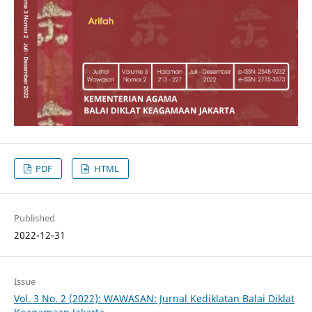
PDF
HTML
Published
2022-12-31
Issue
Vol. 3 No. 2 (2022): WAWASAN: Jurnal Kediklatan Balai Diklat