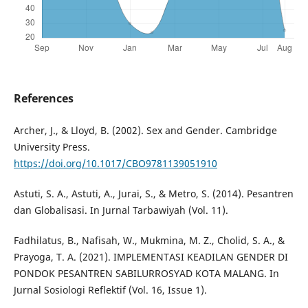
References
Archer, J., & Lloyd, B. (2002). Sex and Gender. Cambridge
University Press.
https://doi.org/10.1017/CBO9781139051910
Astuti, S. A., Astuti, A., Jurai, S., & Metro, S. (2014). Pesantren
dan Globalisasi. In Jurnal Tarbawiyah (Vol. 11).
Fadhilatus, B., Nafisah, W., Mukmina, M. Z., Cholid, S. A., &
Prayoga, T. A. (2021). IMPLEMENTASI KEADILAN GENDER DI
PONDOK PESANTREN SABILURROSYAD KOTA MALANG. In
Jurnal Sosiologi Reflektif (Vol. 16, Issue 1).