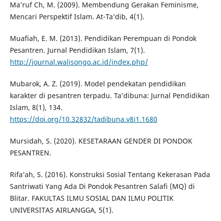
Ma’ruf Ch, M. (2009). Membendung Gerakan Feminisme,
Mencari Perspektif Islam. At-Ta’dib, 4(1).
Muafiah, E. M. (2013). Pendidikan Perempuan di Pondok
Pesantren. Jurnal Pendidikan Islam, 7(1).
http://journal.walisongo.ac.id/index.php/
Mubarok, A. Z. (2019). Model pendekatan pendidikan
karakter di pesantren terpadu. Ta’dibuna: Jurnal Pendidikan
Islam, 8(1), 134.
https://doi.org/10.32832/tadibuna.v8i1.1680
Mursidah, S. (2020). KESETARAAN GENDER DI PONDOK
PESANTREN.
Rifa’ah, S. (2016). Konstruksi Sosial Tentang Kekerasan Pada
Santriwati Yang Ada Di Pondok Pesantren Salafi (MQ) di
Blitar. FAKULTAS ILMU SOSIAL DAN ILMU POLITIK
UNIVERSITAS AIRLANGGA, 5(1).