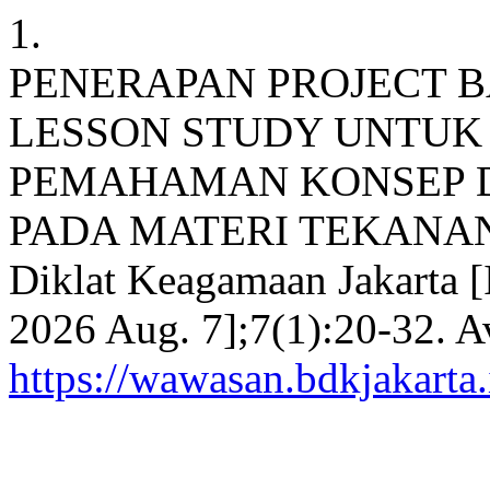
1.
PENERAPAN PROJECT B
LESSON STUDY UNTU
PEMAHAMAN KONSEP D
PADA MATERI TEKANAN. W
Diklat Keagamaan Jakarta [I
2026 Aug. 7];7(1):20-32. A
https://wawasan.bdkjakarta