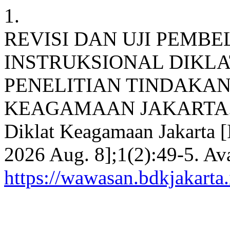
1.
REVISI DAN UJI PEMB
INSTRUKSIONAL DIKLA
PENELITIAN TINDAKAN
KEAGAMAAN JAKARTA. Waw
Diklat Keagamaan Jakarta [I
2026 Aug. 8];1(2):49-5. Ava
https://wawasan.bdkjakarta