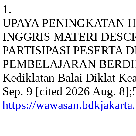
1.
UPAYA PENINGKATAN H
INGGRIS MATERI DESC
PARTISIPASI PESERTA 
PEMBELAJARAN BERDIFE
Kediklatan Balai Diklat Kea
Sep. 9 [cited 2026 Aug. 8];
https://wawasan.bdkjakarta