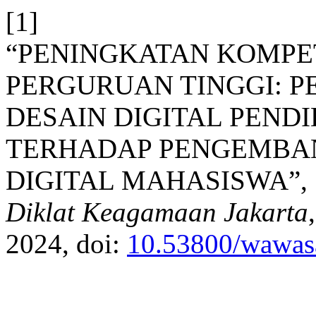
[1]
“PENINGKATAN KOMPET
PERGURUAN TINGGI: 
DESAIN DIGITAL PEND
TERHADAP PENGEMBA
DIGITAL MAHASISWA”,
Diklat Keagamaan Jakarta
2024, doi:
10.53800/wawas