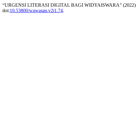
“URGENSI LITERASI DIGITAL BAGI WIDYAISWARA” (2022
doi:
10.53800/wawasan.v2i1.74
.