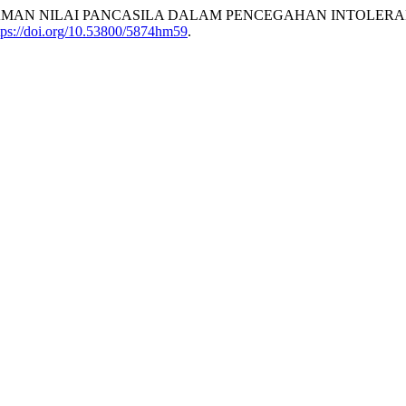
AN NILAI PANCASILA DALAM PENCEGAHAN INTOLERANSI
tps://doi.org/10.53800/5874hm59
.