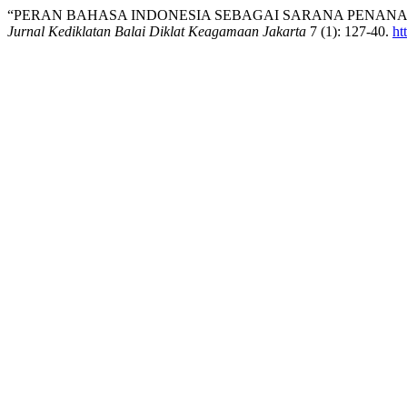
“PERAN BAHASA INDONESIA SEBAGAI SARANA PENANAM
Jurnal Kediklatan Balai Diklat Keagamaan Jakarta
7 (1): 127-40.
ht