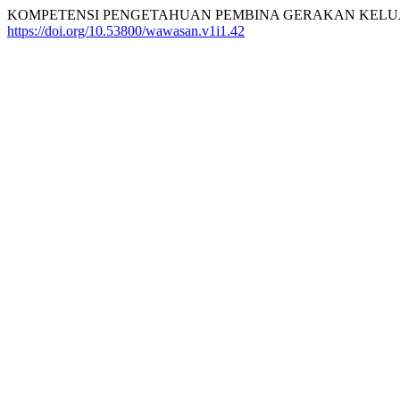
KOMPETENSI PENGETAHUAN PEMBINA GERAKAN KELUAR
https://doi.org/10.53800/wawasan.v1i1.42