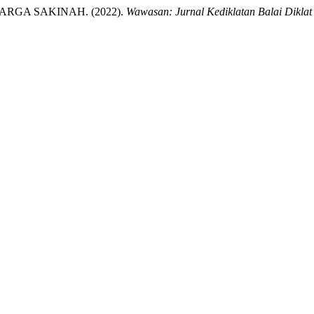
GA SAKINAH. (2022).
Wawasan: Jurnal Kediklatan Balai Dikla