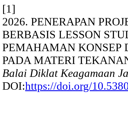
[1]
2026. PENERAPAN PRO
BERBASIS LESSON ST
PEMAHAMAN KONSEP D
PADA MATERI TEKANA
Balai Diklat Keagamaan Ja
DOI:
https://doi.org/10.53