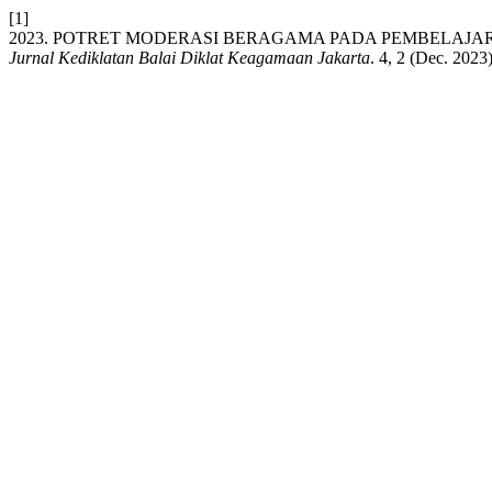
[1]
2023. POTRET MODERASI BERAGAMA PADA PEMBELAJAR
Jurnal Kediklatan Balai Diklat Keagamaan Jakarta
. 4, 2 (Dec. 202