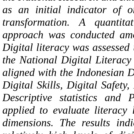
as an initial indicator of o
transformation. A quantit
approach was conducted amon
Digital literacy was assessed
the National Digital Liter
aligned with the Indonesian D
Digital Skills, Digital Safety,
Descriptive statistics and 
applied to evaluate literacy
dimensions. The results ind