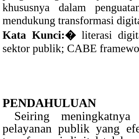
khususnya
dalam penguat
mendukung
transformasi digit
Kata Kunci:
�
literasi
digit
sektor
publik
; CABE framewo
PENDAHULUAN
Seiring
meningkatnya
t
pelayanan
publik
yang efe