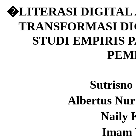
�
LITERASI DIGITAL
TRANSFORMASI DI
STUDI EMPIRIS 
PEM
Sutrisn
Albertus Nu
Naily
Imam 