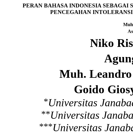
PERAN BAHASA INDONESIA SEBAGAI 
PENCEGAHAN INTOLERANSI 
Muh
A
Niko
Ris
Agung
Muh. Leandro 
Goido
Gios
*
Universitas
Janaba
**
Universitas
Janaba
***
Universitas
Janab