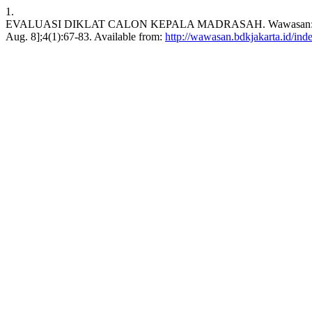
1.
EVALUASI DIKLAT CALON KEPALA MADRASAH. Wawasan: J. Kedikla
Aug. 8];4(1):67-83. Available from:
http://wawasan.bdkjakarta.id/in