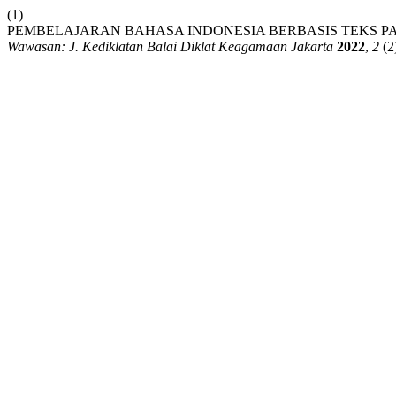
(1)
PEMBELAJARAN BAHASA INDONESIA BERBASIS TEKS PA
Wawasan: J. Kediklatan Balai Diklat Keagamaan Jakarta
2022
,
2
(2