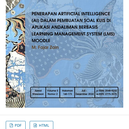
PDF
HTML