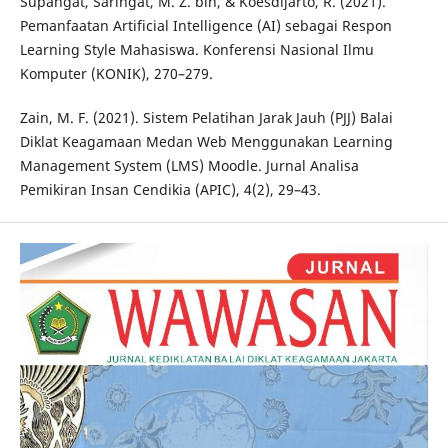
Supangat, Saringat, M. Z. bin, & Koesdijarto, R. (2021).
Pemanfaatan Artificial Intelligence (AI) sebagai Respon
Learning Style Mahasiswa. Konferensi Nasional Ilmu
Komputer (KONIK), 270–279.
Zain, M. F. (2021). Sistem Pelatihan Jarak Jauh (PJJ) Balai
Diklat Keagamaan Medan Web Menggunakan Learning
Management System (LMS) Moodle. Jurnal Analisa
Pemikiran Insan Cendikia (APIC), 4(2), 29–43.