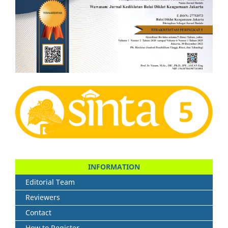
INFORMATION
Editorial Team
Reviewers
Contact
How to Register