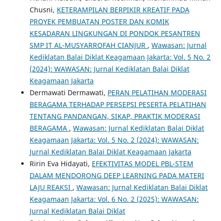
Chusni,
KETERAMPILAN BERPIKIR KREATIF PADA
PROYEK PEMBUATAN POSTER DAN KOMIK
KESADARAN LINGKUNGAN DI PONDOK PESANTREN
SMP IT AL-MUSYARROFAH CIANJUR
,
Wawasan: Jurnal
Kediklatan Balai Diklat Keagamaan Jakarta: Vol. 5 No. 2
(2024): WAWASAN: Jurnal Kediklatan Balai Diklat
Keagamaan Jakarta
Dermawati Dermawati,
PERAN PELATIHAN MODERASI
BERAGAMA TERHADAP PERSEPSI PESERTA PELATIHAN
TENTANG PANDANGAN, SIKAP, PRAKTIK MODERASI
BERAGAMA
,
Wawasan: Jurnal Kediklatan Balai Diklat
Keagamaan Jakarta: Vol. 5 No. 2 (2024): WAWASAN:
Jurnal Kediklatan Balai Diklat Keagamaan Jakarta
Ririn Eva Hidayati,
EFEKTIVITAS MODEL PBL-STEM
DALAM MENDORONG DEEP LEARNING PADA MATERI
LAJU REAKSI
,
Wawasan: Jurnal Kediklatan Balai Diklat
Keagamaan Jakarta: Vol. 6 No. 2 (2025): WAWASAN:
Jurnal Kediklatan Balai Diklat