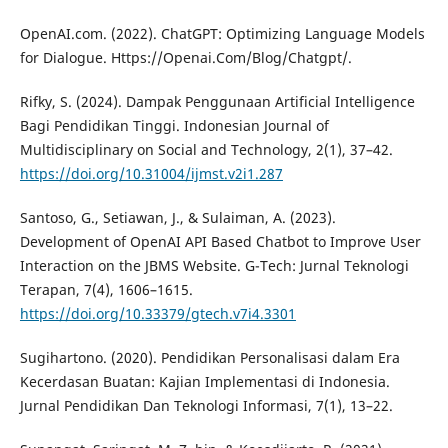
OpenAI.com. (2022). ChatGPT: Optimizing Language Models
for Dialogue. Https://Openai.Com/Blog/Chatgpt/.
Rifky, S. (2024). Dampak Penggunaan Artificial Intelligence
Bagi Pendidikan Tinggi. Indonesian Journal of
Multidisciplinary on Social and Technology, 2(1), 37–42.
https://doi.org/10.31004/ijmst.v2i1.287
Santoso, G., Setiawan, J., & Sulaiman, A. (2023).
Development of OpenAI API Based Chatbot to Improve User
Interaction on the JBMS Website. G-Tech: Jurnal Teknologi
Terapan, 7(4), 1606–1615.
https://doi.org/10.33379/gtech.v7i4.3301
Sugihartono. (2020). Pendidikan Personalisasi dalam Era
Kecerdasan Buatan: Kajian Implementasi di Indonesia.
Jurnal Pendidikan Dan Teknologi Informasi, 7(1), 13–22.