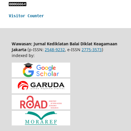
Visitor Counter
Wawasan: Jurnal Kediklatan Balai Diklat Keagamaan
Jakarta
(p-ISSN:
2548-9232
, e-ISSN
2775-3573
)
indexed by: