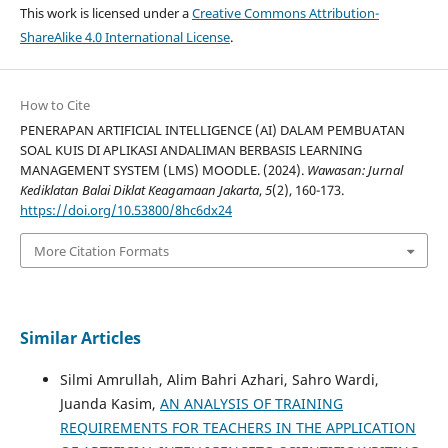
This work is licensed under a
Creative Commons Attribution-
ShareAlike 4.0 International License
.
How to Cite
PENERAPAN ARTIFICIAL INTELLIGENCE (AI) DALAM PEMBUATAN
SOAL KUIS DI APLIKASI ANDALIMAN BERBASIS LEARNING
MANAGEMENT SYSTEM (LMS) MOODLE. (2024).
Wawasan: Jurnal
Kediklatan Balai Diklat Keagamaan Jakarta
,
5
(2), 160-173.
https://doi.org/10.53800/8hc6dx24
More Citation Formats
Similar Articles
Silmi Amrullah, Alim Bahri Azhari, Sahro Wardi,
Juanda Kasim,
AN ANALYSIS OF TRAINING
REQUIREMENTS FOR TEACHERS IN THE APPLICATION