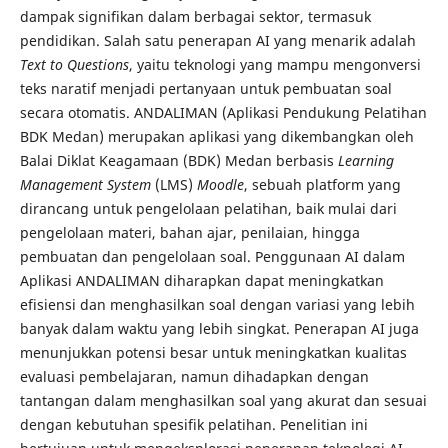
dampak signifikan dalam berbagai sektor, termasuk
pendidikan. Salah satu penerapan AI yang menarik adalah
Text to Questions
, yaitu teknologi yang mampu mengonversi
teks naratif menjadi pertanyaan untuk pembuatan soal
secara otomatis. ANDALIMAN (Aplikasi Pendukung Pelatihan
BDK Medan) merupakan aplikasi yang dikembangkan oleh
Balai Diklat Keagamaan (BDK) Medan berbasis
Learning
Management System
(LMS)
Moodle
, sebuah platform yang
dirancang untuk pengelolaan pelatihan, baik mulai dari
pengelolaan materi, bahan ajar, penilaian, hingga
pembuatan dan pengelolaan soal. Penggunaan AI dalam
Aplikasi ANDALIMAN diharapkan dapat meningkatkan
efisiensi dan menghasilkan soal dengan variasi yang lebih
banyak dalam waktu yang lebih singkat. Penerapan AI juga
menunjukkan potensi besar untuk meningkatkan kualitas
evaluasi pembelajaran, namun dihadapkan dengan
tantangan dalam menghasilkan soal yang akurat dan sesuai
dengan kebutuhan spesifik pelatihan. Penelitian ini