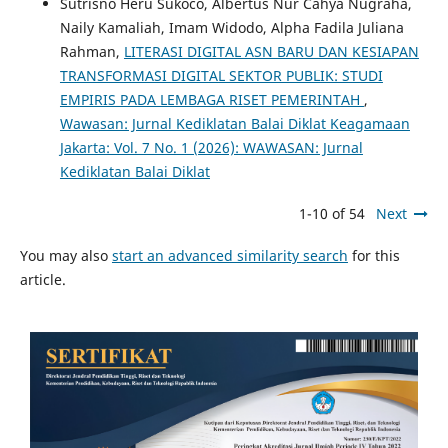
Sutrisno Heru Sukoco, Albertus Nur Cahya Nugraha,
Naily Kamaliah, Imam Widodo, Alpha Fadila Juliana
Rahman,
LITERASI DIGITAL ASN BARU DAN KESIAPAN
TRANSFORMASI DIGITAL SEKTOR PUBLIK: STUDI
EMPIRIS PADA LEMBAGA RISET PEMERINTAH
,
Wawasan: Jurnal Kediklatan Balai Diklat Keagamaan
Jakarta: Vol. 7 No. 1 (2026): WAWASAN: Jurnal
Kediklatan Balai Diklat
1-10 of 54
Next
You may also
start an advanced similarity search
for this
article.